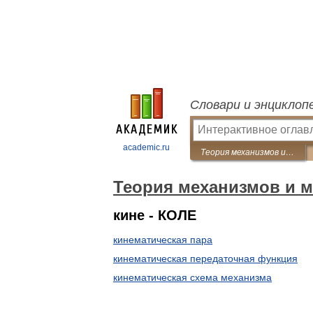
Словари и энциклоп
academic.ru
Теория механизмов и машин
Теория механизмов и 
кине - КОЛЕ
кинематическая пара
кинематическая передаточная функция
кинематическая схема механизма