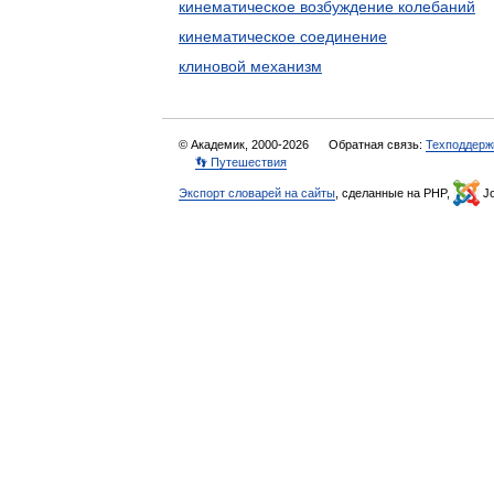
кинематическое возбуждение колебаний
кинематическое соединение
клиновой механизм
© Академик, 2000-2026
Обратная связь:
Техподдерж
👣 Путешествия
Экспорт словарей на сайты
, сделанные на PHP,
Jo